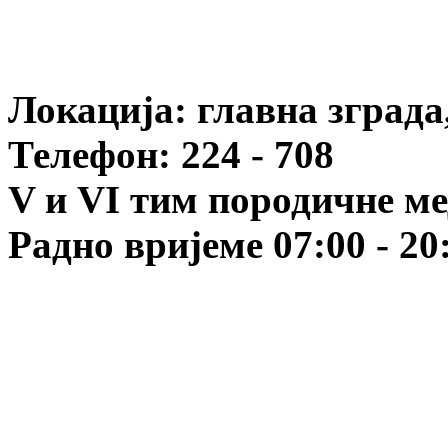
Локација:
главна зграда
Телефон: 224 - 708
V и VI тим породичне м
Радно вријеме 07:00 - 20