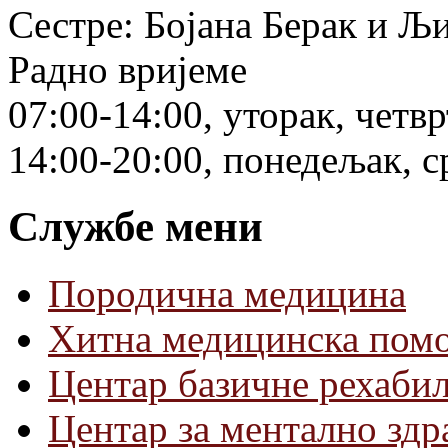
Сестре: Бојана Берак и 
Радно вријеме
07:00-14:00, уторак, четв
14:00-20:00, понедељак, с
Службе мени
Породична медицина
Хитна медицинска пом
Центар базичне рехаби
Центар за ментално зд