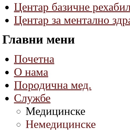
Центар базичне рехаби
Центар за ментално зд
Главни мени
Почетна
О нама
Породична мед.
Службе
Медицинске
Немедицинске