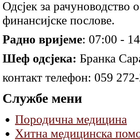
Одсјек за рачуноводство 
финансијске послове.
Радно вријеме
: 07:00 - 1
Шеф одсјека:
Бранка Сар
контакт телефон: 059 272
Службе мени
Породична медицина
Хитна медицинска пом