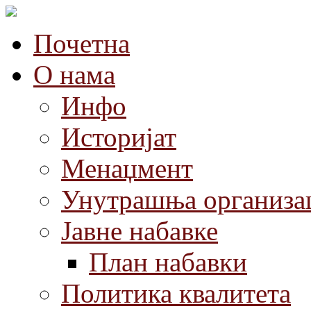
Почетна
О нама
Инфо
Историјат
Менаџмент
Унутрашња организа
Јавне набавке
План набавки
Политика квалитета