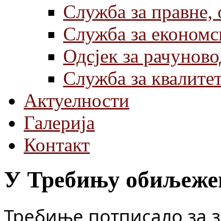
Служба за правне,
Служба за економс
Одсјек за рачуново
Служба за квалите
Актуелности
Галерија
Контакт
У Требињу обиљежен
Требиње потписало за з