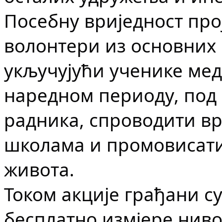
Посебну вриједност про
волонтери из основних
укључујући ученике мед
наредном периоду, под
радника, спроводити в
школама и промовисати
живота.
Током акције грађани с
бесплатно измјере ниво