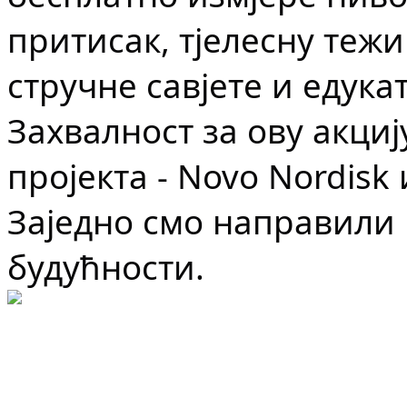
притисак, тјелесну тежи
стручне савјете и едука
Захвалност за ову акциј
пројекта - Novo Nordisk
Заједно смо направили 
будућности.