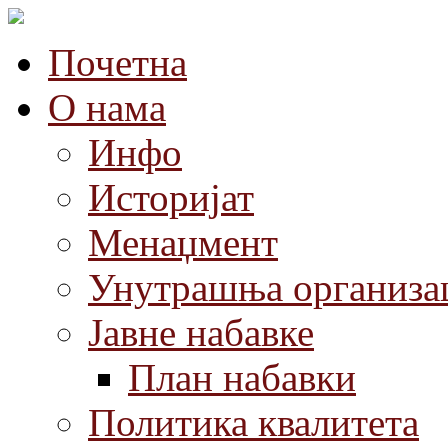
Почетна
О нама
Инфо
Историјат
Менаџмент
Унутрашња организа
Јавне набавке
План набавки
Политика квалитета