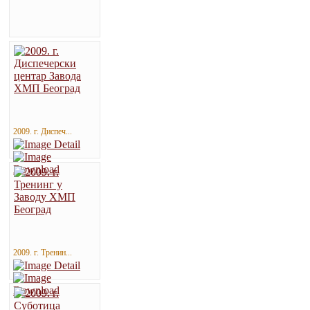
2009. г. Диспеч...
2009. г. Тренин...