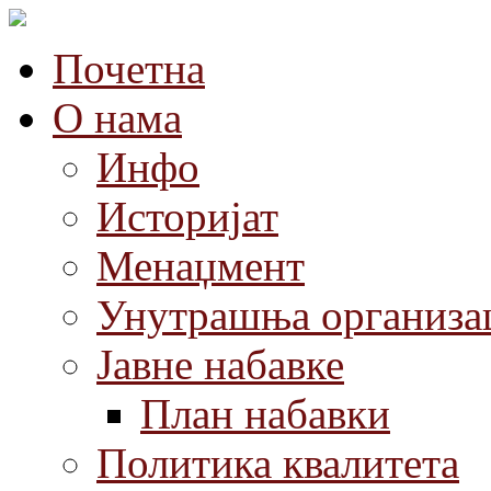
Почетна
О нама
Инфо
Историјат
Менаџмент
Унутрашња организа
Јавне набавке
План набавки
Политика квалитета