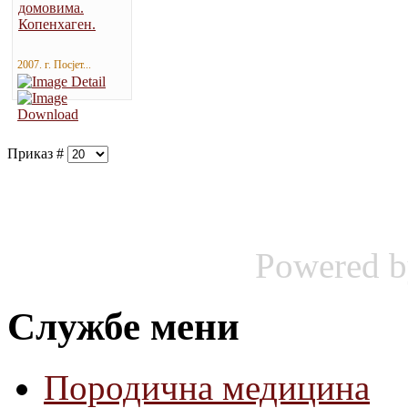
2007. г. Посјет...
Приказ #
Powered 
Службе мени
Породична медицина