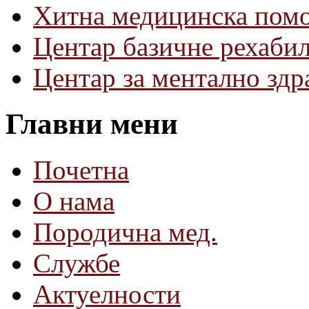
Хитна медицинска пом
Центар базичне рехаби
Центар за ментално зд
Главни мени
Почетна
О нама
Породична мед.
Службе
Актуелности